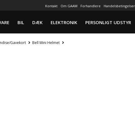
Kontakt
Om GAAM
Forhandlere
Handelsbetingelser
VARE
BIL
DÆK
ELEKTRONIK
PERSONLIGT UDSTYR
ndise/Gavekort
Bell Mini Helmet