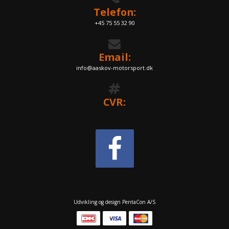
Telefon:
+45 75 55 32 90
Email:
info@aaskov-motorsport.dk
CVR:
Udvikling og design PentaCon A/S