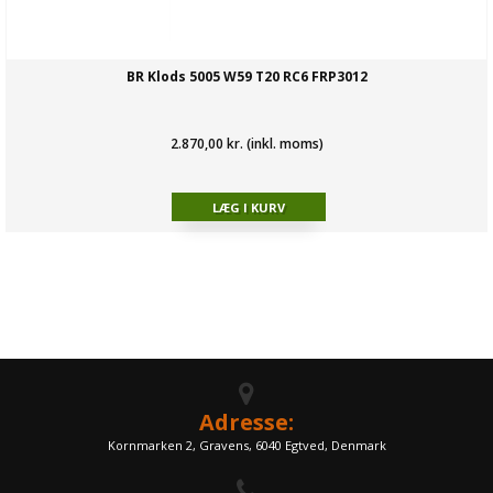
BR Klods 5005 W59 T20 RC6 FRP3012
2.870,00 kr. (inkl. moms)
Adresse:
Kornmarken 2, Gravens, 6040 Egtved, Denmark