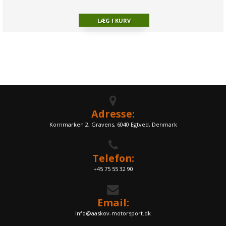
Adresse:
Kornmarken 2, Gravens, 6040 Egtved, Denmark
Telefon:
+45 75 55 32 90
Email:
info@aaskov-motorsport.dk