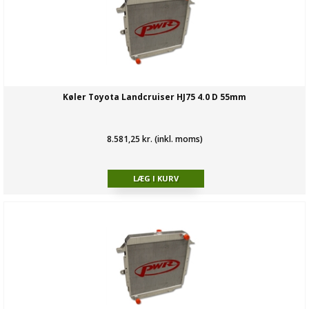
Køler Toyota Landcruiser HJ75 4.0 D 55mm
8.581,25 kr. (inkl. moms)