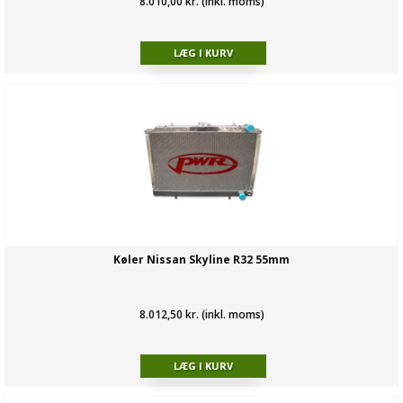
8.010,00 kr. (inkl. moms)
Køler Nissan Skyline R32 55mm
8.012,50 kr. (inkl. moms)