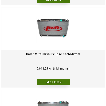
Køler Mitsubishi Eclipse 90-94 42mm
7.011,25 kr. (inkl. moms)