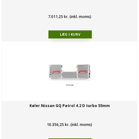
7.011,25 kr. (inkl. moms)
Køler Nissan GQ Patrol 4.2 D turbo 55mm
10.356,25 kr. (inkl. moms)