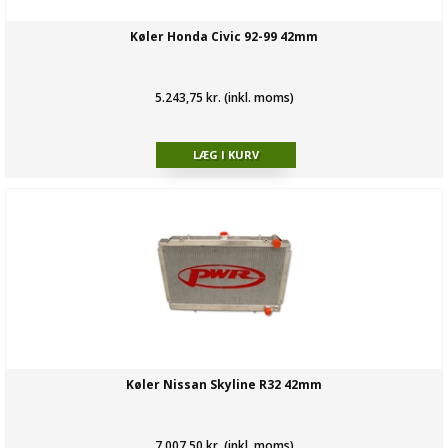
Køler Honda Civic 92-99 42mm
5.243,75 kr. (inkl. moms)
Køler Nissan Skyline R32 42mm
7.007,50 kr. (inkl. moms)