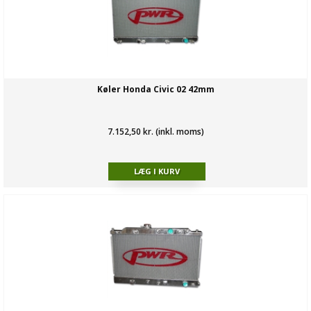
Køler Honda Civic 02 42mm
7.152,50 kr. (inkl. moms)