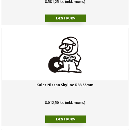
8.581,25 kr. (inkl. moms)
Køler Nissan Skyline R33 55mm
8.012,50 kr. (inkl. moms)