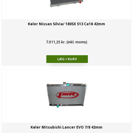
Køler Nissan Silvia/ 180SX S13 Ca18 42mm
7.011,25 kr. (inkl. moms)
Køler Mitsubishi Lancer EVO 7/8 42mm