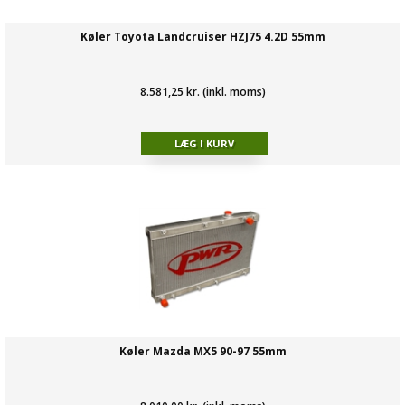
Køler Toyota Landcruiser HZJ75 4.2D 55mm
8.581,25 kr. (inkl. moms)
Køler Mazda MX5 90-97 55mm