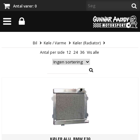
Antal varer:
0
Bil
Køle / Varme
Køler (Radiator)
Antal per side
KØLER ALU. BMW E30