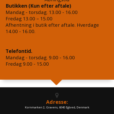
Butikken (Kun efter aftale)
Mandag - torsdag. 13.00 - 16.00
Fredag 13.00 – 15.00
Afhentning i butik efter aftale. Hverdage
14.00 - 16.00.
Telefontid.
Mandag - torsdag. 9.00 - 16.00
Fredag 9.00 - 15.00
Adresse:
Kornmarken 2, Gravens, 6040 Egtved, Denmark