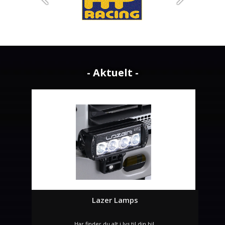
- Aktuelt -
Lazer Lamps
Har finder du alt i lys til din bil.