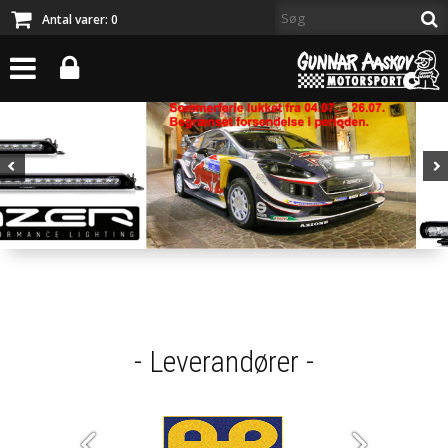
Antal varer:
0
- Leverandører -