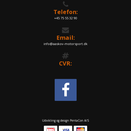
Telefon:
+45 75 55 32 90
Email:
info@aaskov-motorsport.dk
CVR:
Udvikling og design PentaCon A/S