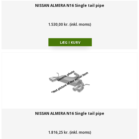
NISSAN ALMERA N16 Single tail pipe
1.530,00 kr. (inkl. moms)
NISSAN ALMERA N16 Single tail pipe
1.816,25 kr. (inkl. moms)