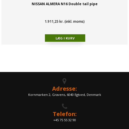
NISSAN ALMERA N16 Double tail pipe
1.911,25 kr. (inkl. moms)
Adresse:
Kornmarken 2, Gravens, 6040 Egtved, Denmark
Telefon:
+45 75 55 32 90