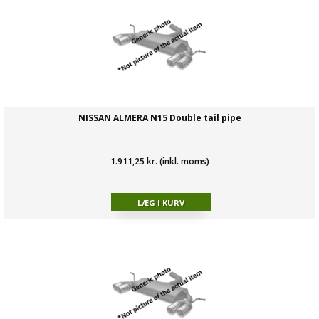
NISSAN ALMERA N15 Double tail pipe
1.911,25 kr. (inkl. moms)