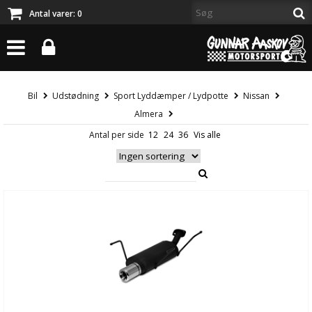
Antal varer:
0
Bil
Udstødning
Sport Lyddæmper / Lydpotte
Nissan
Almera
Antal per side