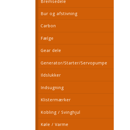
Bremsedele
Bur og afstivning
Carbon
Fælge
Gear dele
Generator/Starter/Servopumpe
Ildslukker
Indsugning
Klistermærker
Kobling / Svinghjul
Køle / Varme