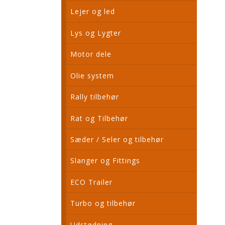
Lejer og led
Lys og Lygter
Motor dele
Olie system
Rally tilbehør
Rat og Tilbehør
Sæder / Seler og tilbehør
Slanger og Fittings
ECO Trailer
Turbo og tilbehør
Udstødning