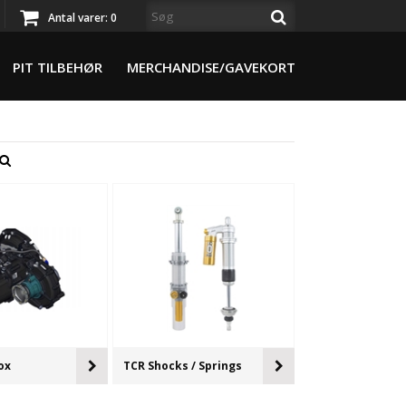
Antal varer:
0
PIT TILBEHØR
MERCHANDISE/GAVEKORT
ox
TCR Shocks / Springs