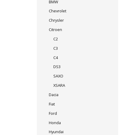
BMW
Chevrolet
Chrysler
Citroen
C2
C3
C4
DS3
SAXO
XSARA
Dacia
Fiat
Ford
Honda
Hyundai