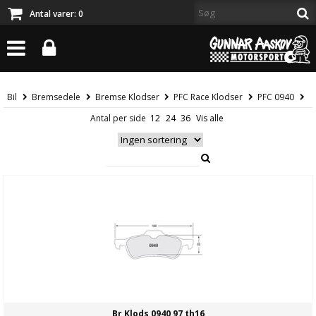
Antal varer:
0
Bil
Bremsedele
Bremse Klodser
PFC Race Klodser
PFC 0940
Antal per side
Br Klods 0940 97 th16