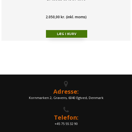
2.050,00 kr. (inkl. moms)
Adresse:
Kornmarken 2, Gravens, 6040 Egtved, Denmark
Telefon:
+45 75 55 32 90