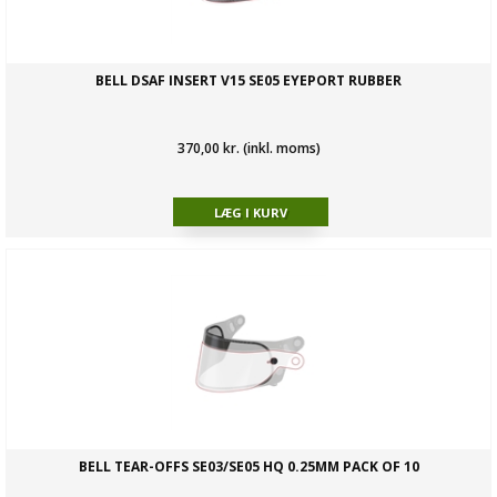
BELL DSAF INSERT V15 SE05 EYEPORT RUBBER
370,00 kr. (inkl. moms)
BELL TEAR-OFFS SE03/SE05 HQ 0.25MM PACK OF 10