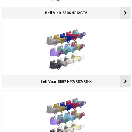
Bell Visir SE06 HP6/GT6
Bell Visir SE07 HP7/RS7/RS-K