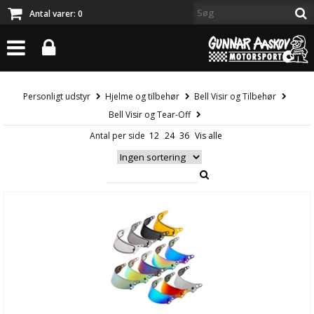
Antal varer:
0
Personligt udstyr
Hjelme og tilbehør
Bell Visir og Tilbehør
Bell Visir og Tear-Off
Antal per side