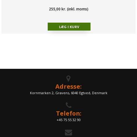
255,00 kr. (inkl. moms)
Adresse:
Kornmarken 2, Gravens, 6040 Egtved, Denmark
Telefon:
+45 75 55 32 90