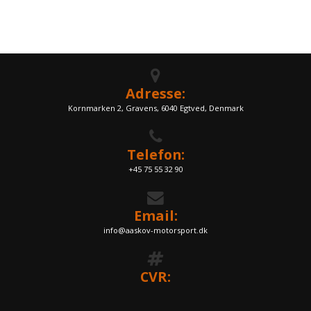
Adresse:
Kornmarken 2, Gravens, 6040 Egtved, Denmark
Telefon:
+45 75 55 32 90
Email:
info@aaskov-motorsport.dk
CVR: