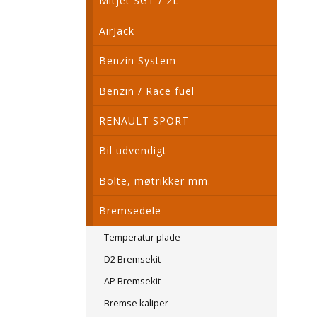
Mitjet SGT / 2L
AirJack
Benzin System
Benzin / Race fuel
RENAULT SPORT
Bil udvendigt
Bolte, møtrikker mm.
Bremsedele
Temperatur plade
D2 Bremsekit
AP Bremsekit
Bremse kaliper