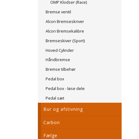
OMP Klodser (Race)
Bremse ventil
Alcon Bremseskriver
Alcon Bremsekalibre
Bremseskiver (Sport)
Hoved Cylinder
Håndbremse
Bremse tilbehør
Pedal box
Pedal box - løse dele
Pedal sæt
Bur og afstivning
Carbon
Fælge