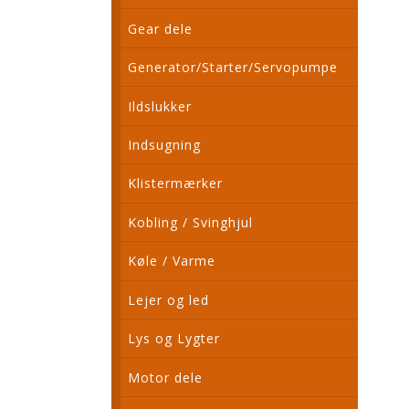
Gear dele
Generator/Starter/Servopumpe
Ildslukker
Indsugning
Klistermærker
Kobling / Svinghjul
Køle / Varme
Lejer og led
Lys og Lygter
Motor dele