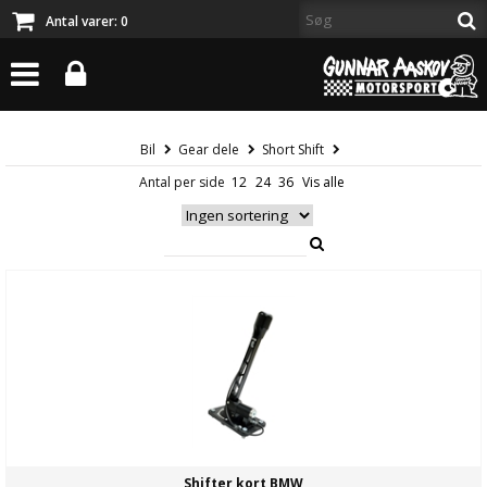
Antal varer:
0
Bil
Gear dele
Short Shift
Antal per side
Shifter kort BMW