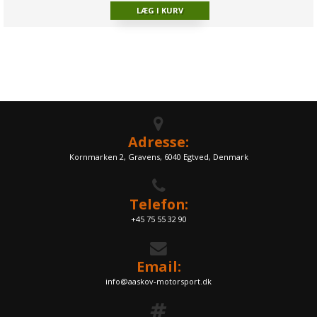
Adresse:
Kornmarken 2, Gravens, 6040 Egtved, Denmark
Telefon:
+45 75 55 32 90
Email:
info@aaskov-motorsport.dk