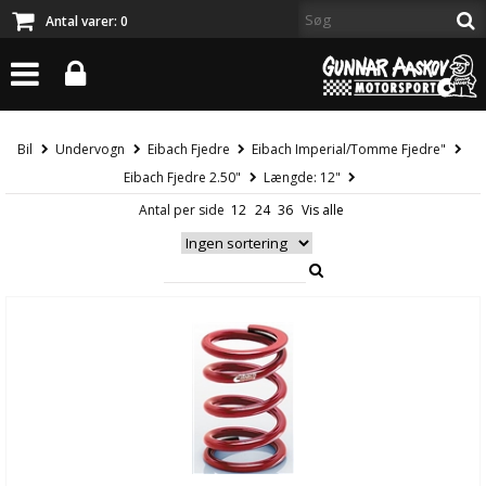
Antal varer:
0
Bil
Undervogn
Eibach Fjedre
Eibach Imperial/Tomme Fjedre"
Eibach Fjedre 2.50"
Længde: 12"
Antal per side