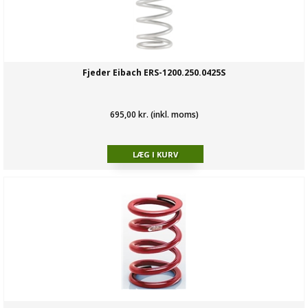
Fjeder Eibach ERS-1200.250.0425S
695,00 kr. (inkl. moms)