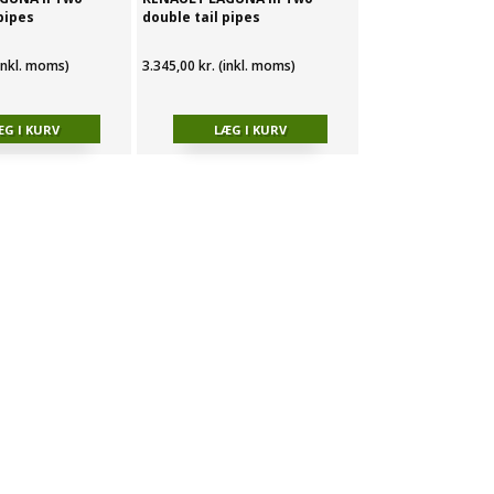
pipes
double tail pipes
(inkl. moms)
3.345,00 kr. (inkl. moms)