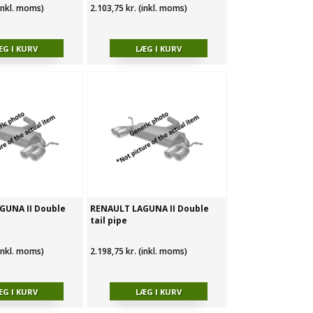
(inkl. moms)
2.103,75 kr. (inkl. moms)
GUNA II Double
RENAULT LAGUNA II Double
tail pipe
(inkl. moms)
2.198,75 kr. (inkl. moms)