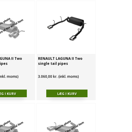
GUNA II Two
RENAULT LAGUNA II Two
pipes
single tail pipes
(inkl. moms)
3.060,00 kr. (inkl. moms)