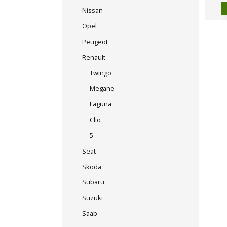
Nissan
Opel
Peugeot
Renault
Twingo
Megane
Laguna
Clio
5
Seat
Skoda
Subaru
Suzuki
Saab