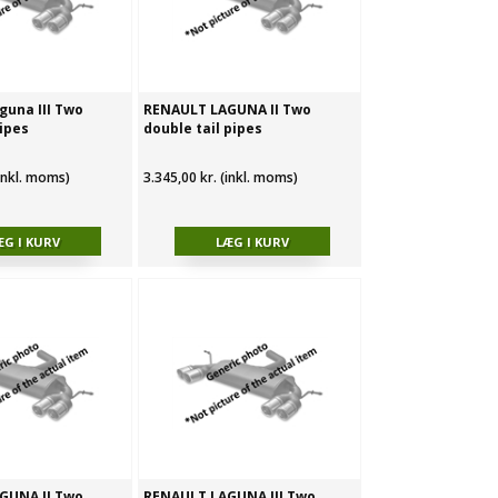
una III Two
RENAULT LAGUNA II Two
pipes
double tail pipes
(inkl. moms)
3.345,00 kr. (inkl. moms)
GUNA II Two
RENAULT LAGUNA III Two