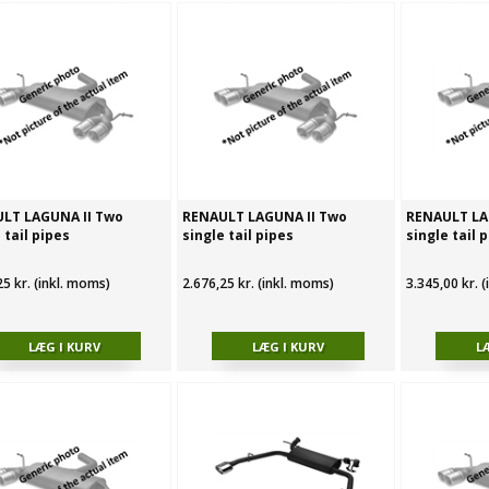
LT LAGUNA II Two
RENAULT LAGUNA II Two
RENAULT LA
 tail pipes
single tail pipes
single tail 
25 kr. (inkl. moms)
2.676,25 kr. (inkl. moms)
3.345,00 kr. 