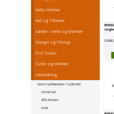
Rally tilbehør
Rat og Tilbehør
RENAU
single
Sæder / Seler og tilbehør
3.345,
Slanger og Fittings
ECO Trailer
Turbo og tilbehør
Udstødning
Sport Lyddæmper / Lydpotte
Universal
Alfa Romeo
Audi
RENAU