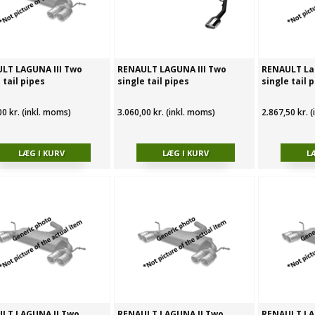
LT LAGUNA III Two
RENAULT LAGUNA III Two
RENAULT Lag
 tail pipes
single tail pipes
single tail 
00 kr. (inkl. moms)
3.060,00 kr. (inkl. moms)
2.867,50 kr. 
LT LAGUNA II Two
RENAULT LAGUNA II Two
RENAULT LA