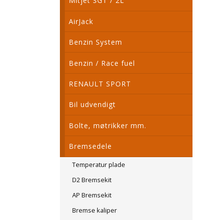
Mitjet SGT / 2L
AirJack
Benzin System
Benzin / Race fuel
RENAULT SPORT
Bil udvendigt
Bolte, møtrikker mm.
Bremsedele
Temperatur plade
D2 Bremsekit
AP Bremsekit
Bremse kaliper