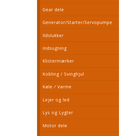
Gear dele
Generator/Starter/Servopumpe
Ildslukker
Indsugning
Klistermærker
Kobling / Svinghjul
Køle / Varme
Lejer og led
Lys og Lygter
Motor dele