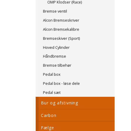
OMP Klodser (Race)
Bremse ventil
Alcon Bremseskriver
Alcon Bremsekalibre
Bremseskiver (Sport)
Hoved Cylinder
Håndbremse
Bremse tilbehør
Pedal box
Pedal box - løse dele
Pedal sæt
Bur og afstivning
Carbon
Fælge