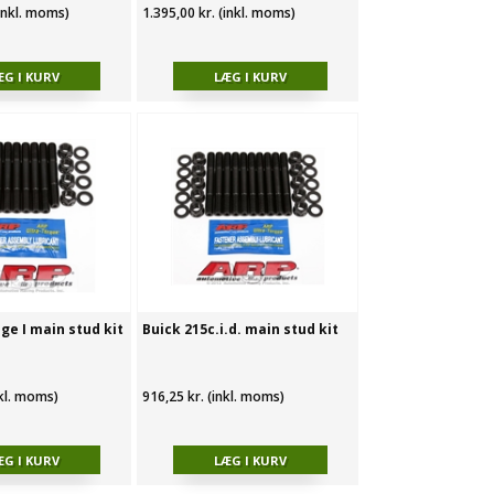
(inkl. moms)
1.395,00 kr. (inkl. moms)
ge I main stud kit
Buick 215c.i.d. main stud kit
nkl. moms)
916,25 kr. (inkl. moms)