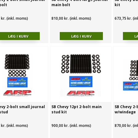
bolt
main bolt
kit
 kr. (inkl. moms)
810,00 kr. (inkl. moms)
673,75 kr. (i
vy 2-bolt small journal
SB Chevy 12pt 2-bolt main
SB Chevy 2-b
stud
stud kit
w/windage
 kr. (inkl. moms)
900,00 kr. (inkl. moms)
870,00 kr. (i