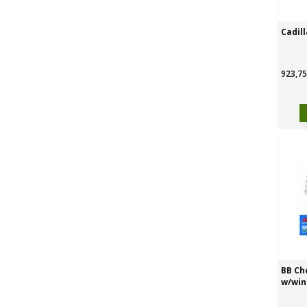
Cadill
923,75
BB Ch
w/win