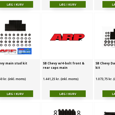
evy main stud kit
SB Chevy w/4-bolt front &
SB Chevy Da
rear caps main
kit
50 kr. (inkl. moms)
1.441,25 kr. (inkl. moms)
1.073,75 kr. 