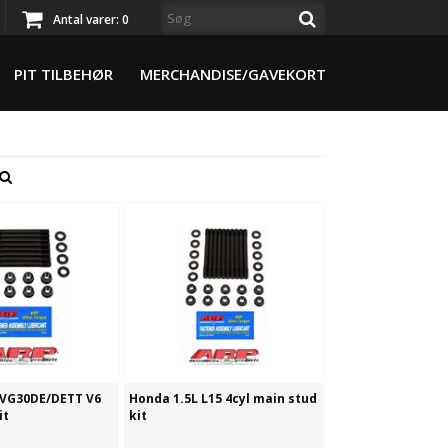
Antal varer:
0
PIT TILBEHØR
MERCHANDISE/GAVEKORT
 VG30DE/DETT V6
Honda 1.5L L15 4cyl main stud
it
kit