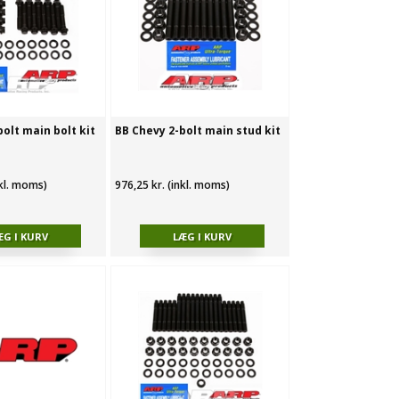
olt main bolt kit
BB Chevy 2-bolt main stud kit
nkl. moms)
976,25 kr. (inkl. moms)