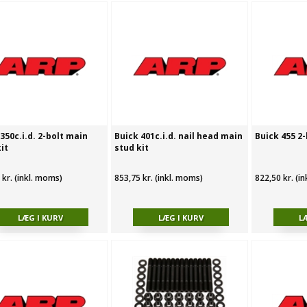
350c.i.d. 2-bolt main
Buick 401c.i.d. nail head main
Buick 455 2-
it
stud kit
 kr. (inkl. moms)
853,75 kr. (inkl. moms)
822,50 kr. (i