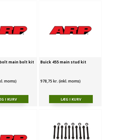
bolt main bolt kit
Buick 455 main stud kit
nkl. moms)
978,75 kr. (inkl. moms)