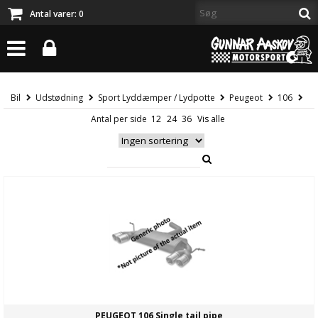
Antal varer:
0
Bil
Udstødning
Sport Lyddæmper / Lydpotte
Peugeot
106
Antal per side
PEUGEOT 106 Single tail pipe