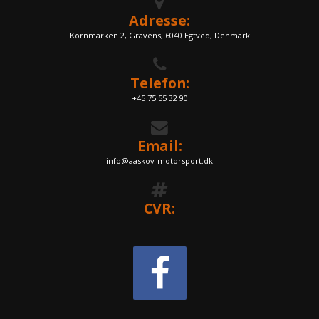
Adresse:
Kornmarken 2, Gravens, 6040 Egtved, Denmark
Telefon:
+45 75 55 32 90
Email:
info@aaskov-motorsport.dk
CVR: