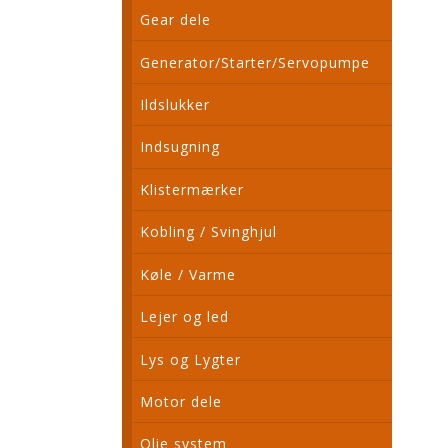
Gear dele
Generator/Starter/Servopumpe
Ildslukker
Indsugning
Klistermærker
Kobling / Svinghjul
Køle / Varme
Lejer og led
Lys og Lygter
Motor dele
Olie system