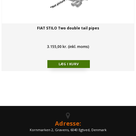
FIAT STILO Two double tail pipes
3.155,00 kr. (inkl. moms)
Adresse:
Kornmarken 2, Gravens, 6040 Egtved, Denmark