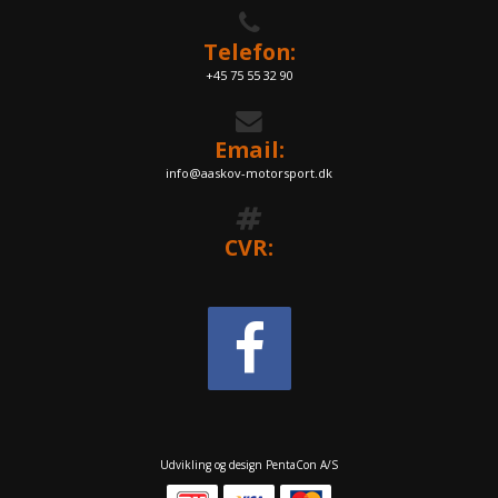
Telefon:
+45 75 55 32 90
Email:
info@aaskov-motorsport.dk
CVR:
Udvikling og design PentaCon A/S