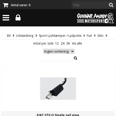
Antal varer:
0
Bil
Udstødning
Sport Lyddæmper / Lydpotte
Fiat
Stilo
Antal per side
FIAT STILO Single tail pipe