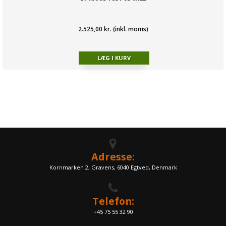
2.525,00 kr. (inkl. moms)
Adresse:
Kornmarken 2, Gravens, 6040 Egtved, Denmark
Telefon:
+45 75 55 32 90