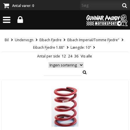
Antal varer:
0
Bil
Undervogn
Eibach Fjedre
Eibach Imperial/Tomme Fjedre"
Eibach Fjedre 1.88"
Længde: 10"
Antal per side