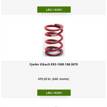
Fjeder Eibach ERS-1000.188.0070
695,00 kr. (inkl. moms)