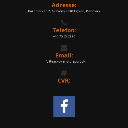
Adresse:
Kornmarken 2, Gravens, 6040 Egtved, Denmark
Telefon:
+45 75 55 32 90
Email:
info@aaskov-motorsport.dk
CVR: