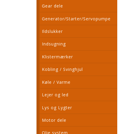
Gear dele
Generator/Starter/Servopumpe
Ildslukker
Indsugning
Klistermærker
Kobling / Svinghjul
Køle / Varme
Lejer og led
Lys og Lygter
Motor dele
Olie system