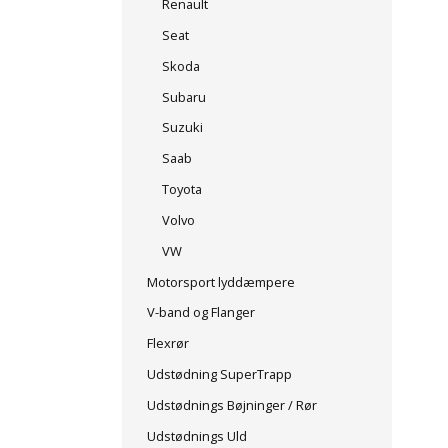
Renault
Seat
Skoda
Subaru
Suzuki
Saab
Toyota
Volvo
VW
Motorsport lyddæmpere
V-band og Flanger
Flexrør
Udstødning SuperTrapp
Udstødnings Bøjninger / Rør
Udstødnings Uld