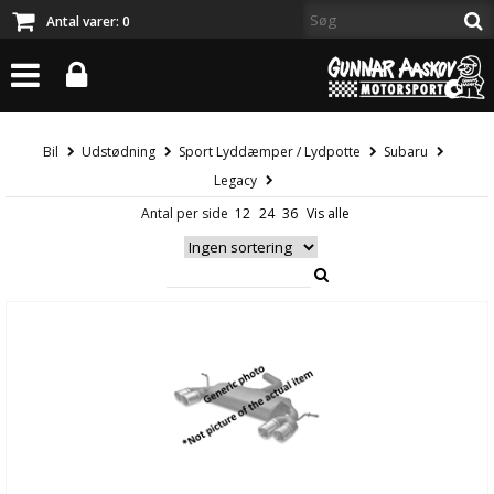
Antal varer:
0
Bil
Udstødning
Sport Lyddæmper / Lydpotte
Subaru
Legacy
Antal per side