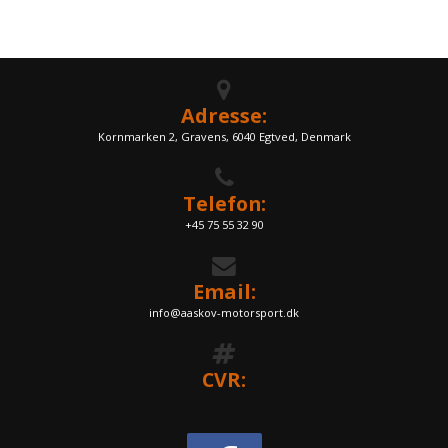
Adresse:
Kornmarken 2, Gravens, 6040 Egtved, Denmark
Telefon:
+45 75 55 32 90
Email:
info@aaskov-motorsport.dk
CVR: