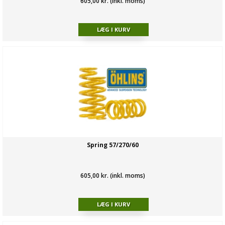
605,00 kr. (inkl. moms)
Spring 57/270/60
605,00 kr. (inkl. moms)