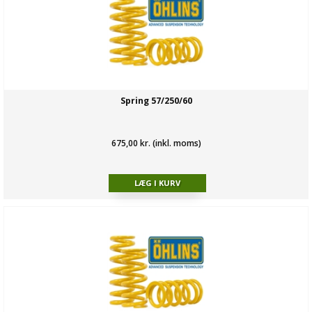
Spring 57/250/60
675,00 kr. (inkl. moms)