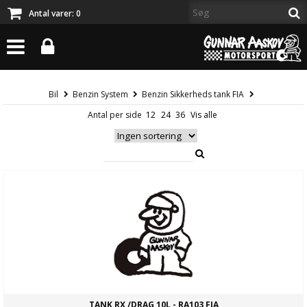
Antal varer:
0
Bil
Benzin System
Benzin Sikkerheds tank FIA
Antal per side
TANK RX /DRAG 10L - RA103 FIA