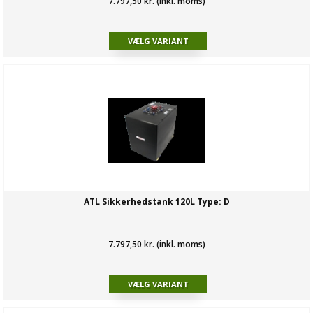
7.797,50 kr. (inkl. moms)
ATL Sikkerhedstank 120L Type: D
7.797,50 kr. (inkl. moms)