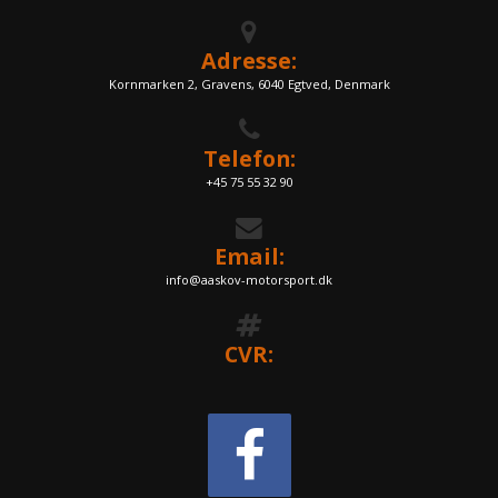
Adresse:
Kornmarken 2, Gravens, 6040 Egtved, Denmark
Telefon:
+45 75 55 32 90
Email:
info@aaskov-motorsport.dk
CVR: