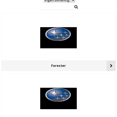
Forester