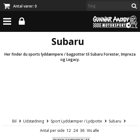
Antal varer:
0
Subaru
Her finder du sports lyddæmpere / bagpotter til Subaru Forester, Impreza
og Legacy.
Bil
Udstødning
Sport Lyddæmper / Lydpotte
Subaru
Antal per side