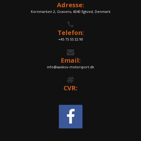
Adresse:
Kornmarken 2, Gravens, 6040 Egtved, Denmark
Telefon:
+45 75 55 32 90
Email:
info@aaskov-motorsport.dk
CVR: