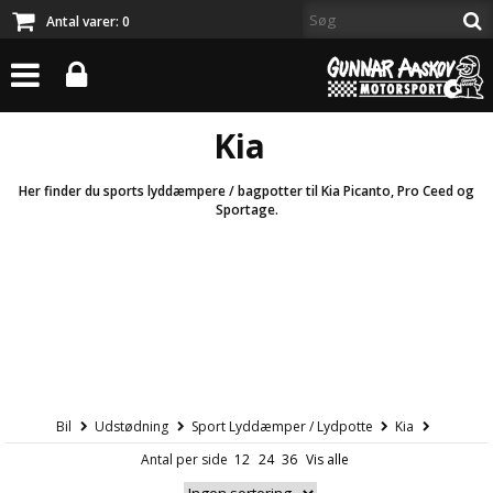
Antal varer:
0
Kia
Her finder du sports lyddæmpere / bagpotter til Kia Picanto, Pro Ceed og
Sportage.
Bil
Udstødning
Sport Lyddæmper / Lydpotte
Kia
Antal per side