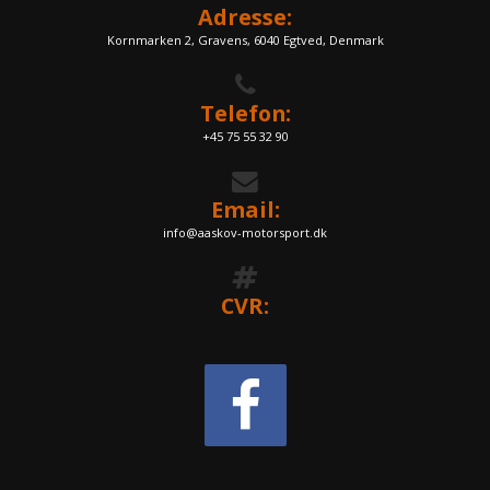
Adresse:
Kornmarken 2, Gravens, 6040 Egtved, Denmark
Telefon:
+45 75 55 32 90
Email:
info@aaskov-motorsport.dk
CVR: