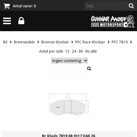
Antal varer:
0
Bil
Bremsedele
Bremse Klodser
PFC Race Klodser
PFC 7819
Antal per side
Br Klods 7819 08 th17 D60 26