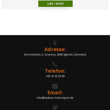
Adresse:
Kornmarken 2, Gravens, 6040 Egtved, Denmark
Telefon:
+45 75 55 32 90
Email:
info@aaskov-motorsport.dk