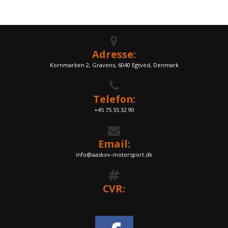
Adresse:
Kornmarken 2, Gravens, 6040 Egtved, Denmark
Telefon:
+45 75 55 32 90
Email:
info@aaskov-motorsport.dk
CVR: