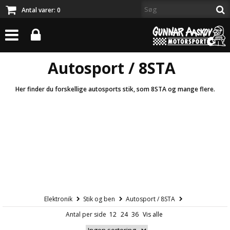
Antal varer:
0
Autosport / 8STA
Her finder du forskellige autosports stik, som 8STA og mange flere.
Elektronik
Stik og ben
Autosport / 8STA
Antal per side