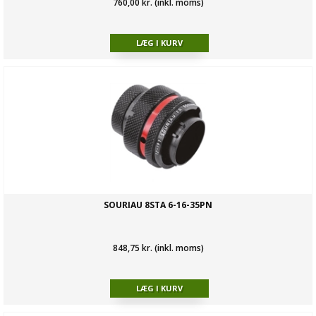
760,00 kr. (inkl. moms)
SOURIAU 8STA 6-16-35PN
848,75 kr. (inkl. moms)