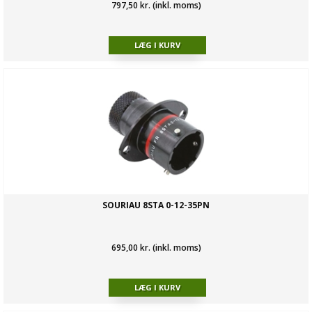
797,50 kr. (inkl. moms)
SOURIAU 8STA 0-12-35PN
695,00 kr. (inkl. moms)