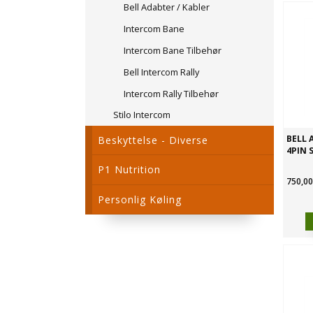
Bell Adabter / Kabler
Intercom Bane
Intercom Bane Tilbehør
Bell Intercom Rally
Intercom Rally Tilbehør
Stilo Intercom
BELL 
Beskyttelse - Diverse
4PIN 
P1 Nutrition
750,00
Personlig Køling