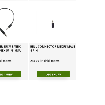
ER 15CM F/NEX
BELL CONNECTOR NEXUS MALE
NEX 5PIN IMSA
4 PIN
nkl. moms)
245,00 kr. (inkl. moms)