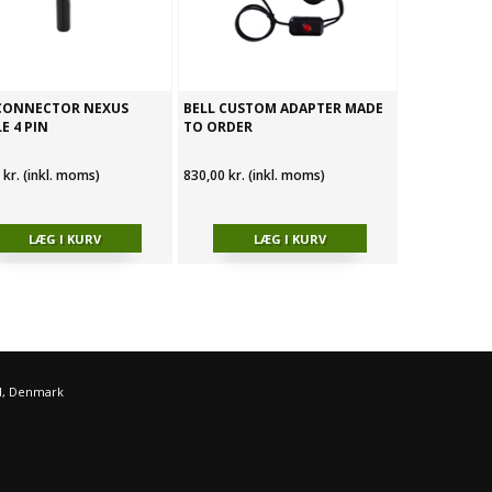
 CONNECTOR NEXUS
BELL CUSTOM ADAPTER MADE
E 4 PIN
TO ORDER
 kr. (inkl. moms)
830,00 kr. (inkl. moms)
d, Denmark