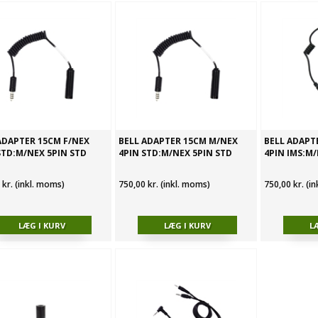
ADAPTER 15CM F/NEX
BELL ADAPTER 15CM M/NEX
BELL ADAPT
STD:M/NEX 5PIN STD
4PIN STD:M/NEX 5PIN STD
4PIN IMS:M/
 kr. (inkl. moms)
750,00 kr. (inkl. moms)
750,00 kr. (i