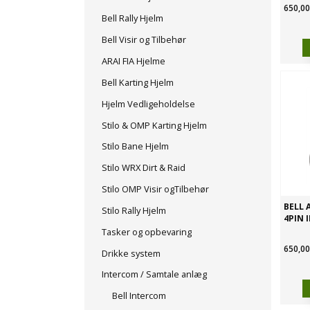
650,00
Bell Rally Hjelm
Bell Visir og Tilbehør
ARAI FIA Hjelme
Bell Karting Hjelm
Hjelm Vedligeholdelse
Stilo & OMP Karting Hjelm
Stilo Bane Hjelm
Stilo WRX Dirt & Raid
Stilo OMP Visir ogTilbehør
BELL 
Stilo Rally Hjelm
4PIN 
Tasker og opbevaring
650,00
Drikke system
Intercom / Samtale anlæg
Bell Intercom