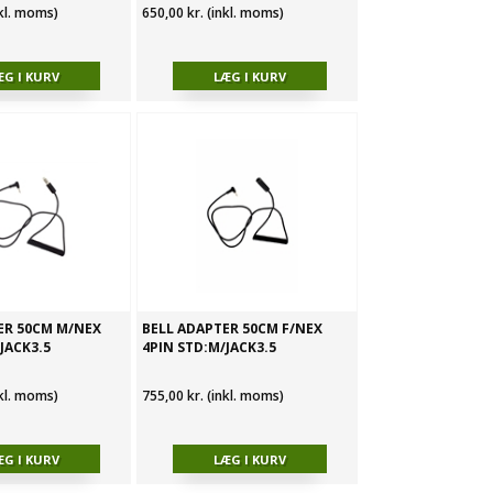
nkl. moms)
650,00 kr. (inkl. moms)
ER 50CM M/NEX
BELL ADAPTER 50CM F/NEX
JACK3.5
4PIN STD:M/JACK3.5
nkl. moms)
755,00 kr. (inkl. moms)