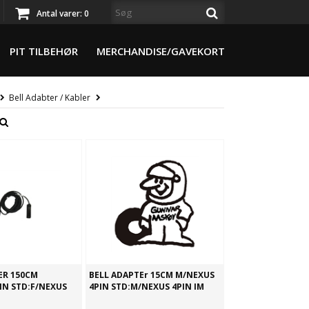
Antal varer:
0
PIT TILBEHØR
MERCHANDISE/GAVEKORT
Bell Adabter / Kabler
ER 150CM
BELL ADAPTEr 15CM M/NEXUS
IN STD:F/NEXUS
4PIN STD:M/NEXUS 4PIN IM