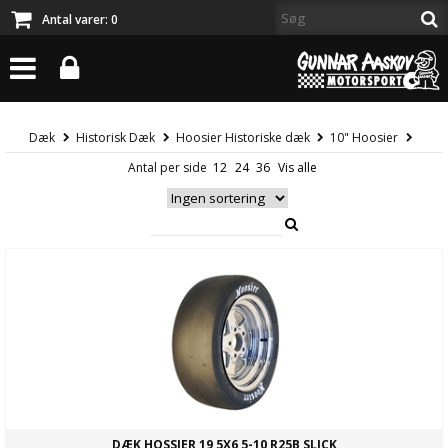
Antal varer:
0
Dæk
Historisk Dæk
Hoosier Historiske dæk
10" Hoosier
Antal per side
DÆK HOSSIER 19,5X6,5-10 R25B SLICK