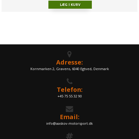
Adresse:
Kornmarken 2, Gravens, 6040 Egtved, Denmark
Telefon:
+45 75 55 32 90
Email:
info@aaskov-motorsport.dk