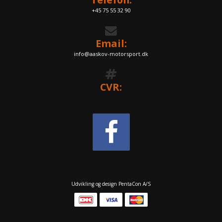
+45 75 55 32 90
Email:
info@aaskov-motorsport.dk
CVR:
Udvikling og design PentaCon A/S