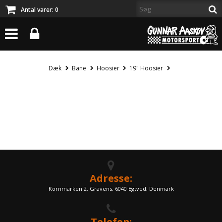
Antal varer:
0
Dæk
Bane
Hoosier
19" Hoosier
Adresse:
Kornmarken 2, Gravens, 6040 Egtved, Denmark
Telefon: