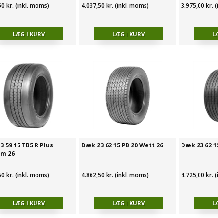
50 kr. (inkl. moms)
4.037,50 kr. (inkl. moms)
3.975,00 kr. 
3 59 15 TB5 R Plus
Dæk 23 62 15 PB 20 Wett 26
Dæk 23 62 1
m 26
50 kr. (inkl. moms)
4.862,50 kr. (inkl. moms)
4.725,00 kr. 