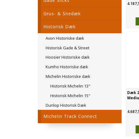
Gade Slicks
4.187,
Grus- & Snedæk
Historisk Dæk
Avon Historiske dæk
Historisk Gade & Street
Hoosier Historiske dæk
Kumho Historiske dæk
Michelin Historiske dæk
Historisk Michelin 13"
Dæk 2
Historisk Michelin 15"
Mediu
Dunlop Historisk Dæk
4.687,
Michelin Track Connect