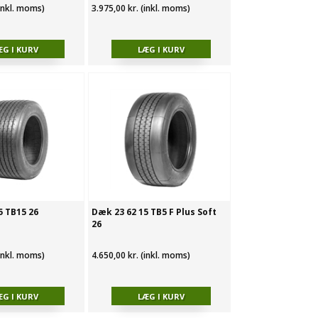
(inkl. moms)
3.975,00 kr. (inkl. moms)
5 TB15 26
Dæk 23 62 15 TB5 F Plus Soft
26
(inkl. moms)
4.650,00 kr. (inkl. moms)