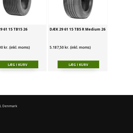
9 61 15 TB15 26
DÆK 29 61 15 TB5 R Medium 26
00 kr. (inkl. moms)
5.187,50 kr. (inkl. moms)
d, Denmark