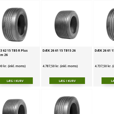
3 62 15 TB5 R Plus
DÆK 26 61 15 TB15 26
DÆK 26 61 15
m 26
00 kr. (inkl. moms)
4.787,50 kr. (inkl. moms)
4.737,50 kr. 