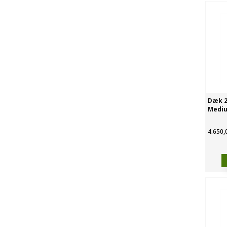
Dæk 2
Mediu
4.650,