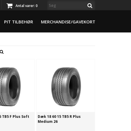
Antal varer:
0
PIT TILBEHØR
MERCHANDISE/GAVEKORT
 TB5 F Plus Soft
Dæk 18 60 15 TB5 R Plus
Medium 26