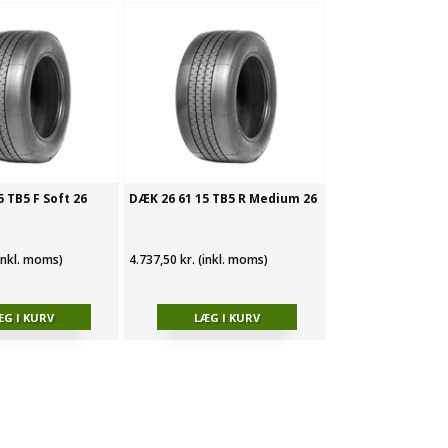
 TB5 F Soft 26
DÆK 26 61 15 TB5 R Medium 26
(inkl. moms)
4.737,50 kr. (inkl. moms)