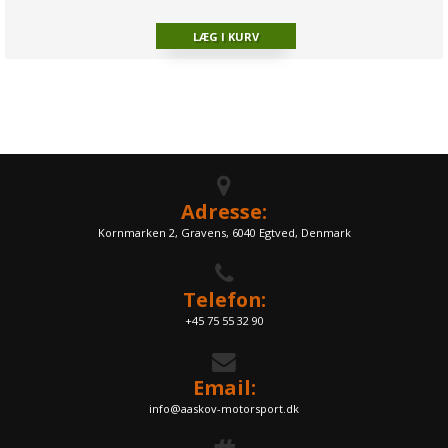
Adresse:
Kornmarken 2, Gravens, 6040 Egtved, Denmark
Telefon:
+45 75 55 32 90
Email:
info@aaskov-motorsport.dk