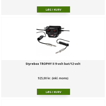
Styrebox TROPHY II 9 volt bat/12 volt
925,00 kr. (inkl. moms)