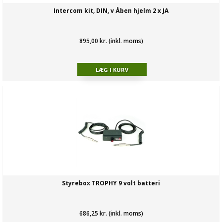
Intercom kit, DIN, v Åben hjelm 2 x JA
895,00 kr. (inkl. moms)
Styrebox TROPHY 9 volt batteri
686,25 kr. (inkl. moms)