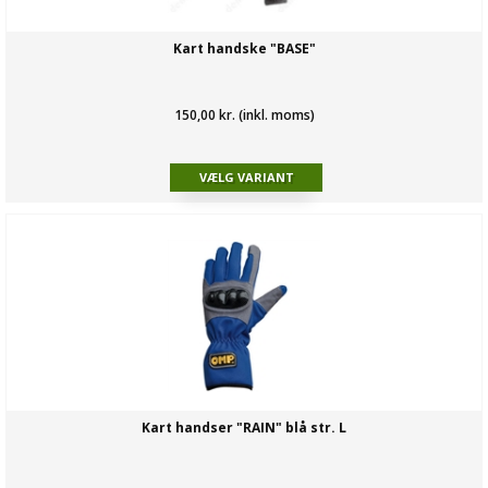
Kart handske "BASE"
150,00 kr. (inkl. moms)
Kart handser "RAIN" blå str. L