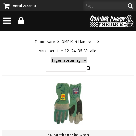
Antal varer:
0
Tilbudsvare
OMP Kart Handsker
Antal per side
KD Karthandske Grøn