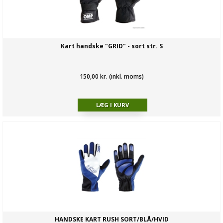
Kart handske "GRID" - sort str. S
150,00 kr. (inkl. moms)
HANDSKE KART RUSH SORT/BLÅ/HVID