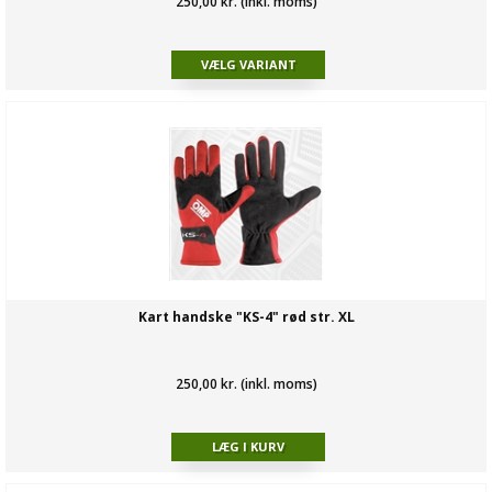
250,00 kr. (inkl. moms)
Kart handske "KS-4" rød str. XL
250,00 kr. (inkl. moms)