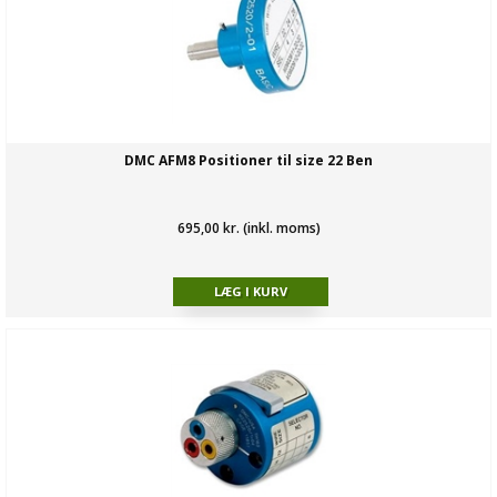
DMC AFM8 Positioner til size 22 Ben
695,00 kr. (inkl. moms)