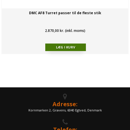
DMC AF8 Turret passer til de fleste stik
2.870,00 kr. (inkl. moms)
Adresse:
Kornmarken 2, Gravens, 6040 Egtved, Denmark
Telefon: