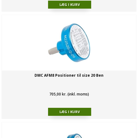
DMC AFM8 Positioner til size 20 Ben
705,00 kr. (inkl. moms)