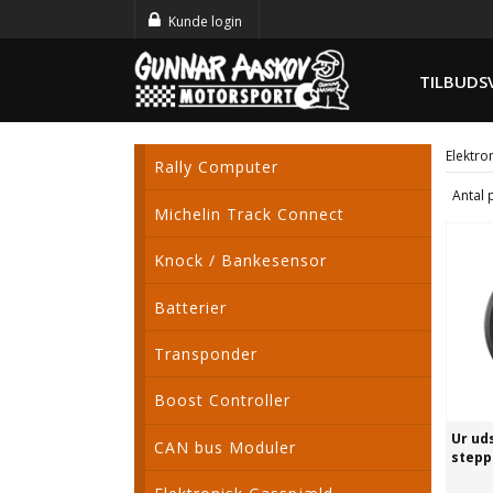
Kunde login
TILBUDS
Elektro
Rally Computer
Antal 
Michelin Track Connect
Knock / Bankesensor
Batterier
Transponder
Boost Controller
Ur ud
CAN bus Moduler
stepp