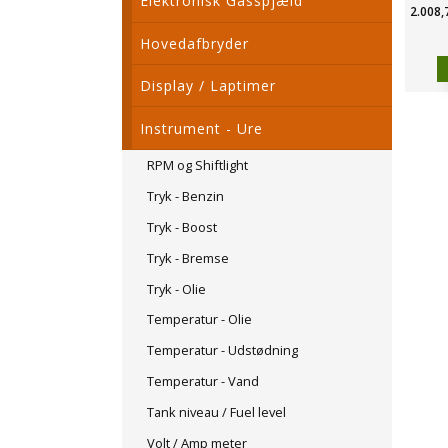
Elektronisk Gasspjæld
2.008,
Hovedafbryder
Display / Laptimer
Instrument - Ure
RPM og Shiftlight
Tryk - Benzin
Tryk - Boost
Tryk - Bremse
Tryk - Olie
Temperatur - Olie
Temperatur - Udstødning
Temperatur - Vand
Tank niveau / Fuel level
Volt / Amp meter