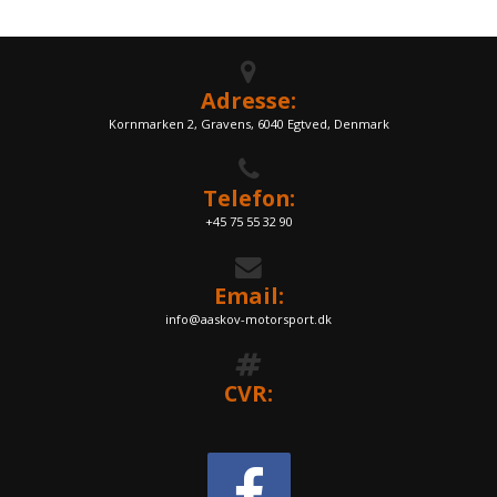
Adresse:
Kornmarken 2, Gravens, 6040 Egtved, Denmark
Telefon:
+45 75 55 32 90
Email:
info@aaskov-motorsport.dk
CVR: