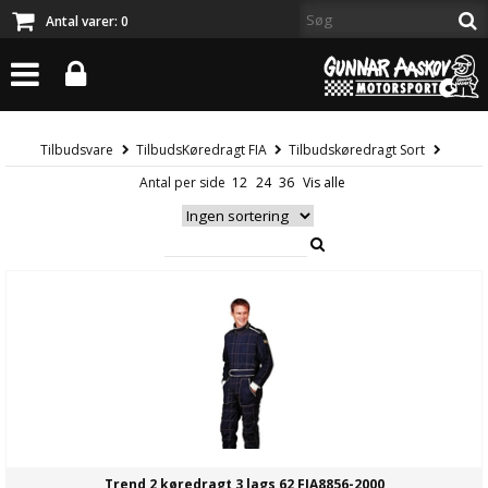
Antal varer:
0
Tilbudsvare
TilbudsKøredragt FIA
Tilbudskøredragt Sort
Antal per side
Trend 2 køredragt 3 lags 62 FIA8856-2000