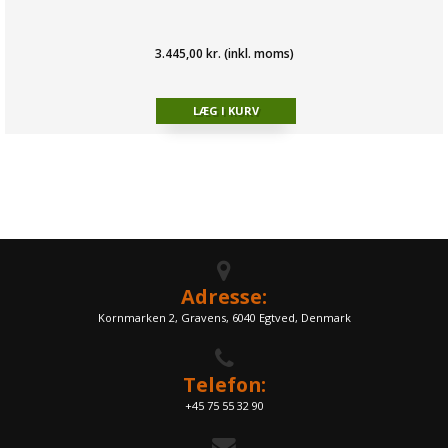
3.445,00 kr. (inkl. moms)
Adresse:
Kornmarken 2, Gravens, 6040 Egtved, Denmark
Telefon:
+45 75 55 32 90