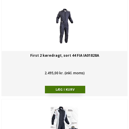
First 2 køredragt, sort 44 FIA IA01828A
2.495,00 kr. (inkl. moms)