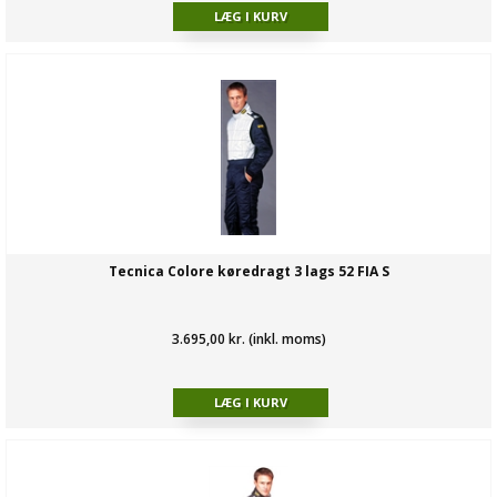
Tecnica Colore køredragt 3 lags 52 FIA S
3.695,00 kr. (inkl. moms)