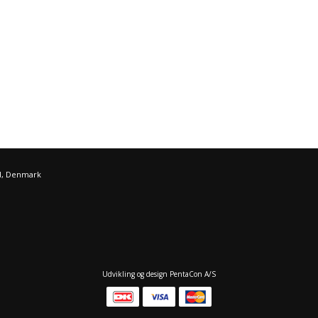
d, Denmark
Udvikling og design PentaCon A/S