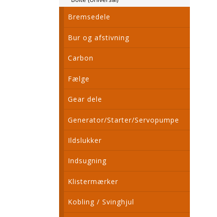
Bremsedele
Bur og afstivning
Carbon
Fælge
Gear dele
Generator/Starter/Servopumpe
Ildslukker
Indsugning
Klistermærker
Kobling / Svinghjul