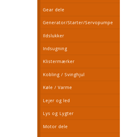
Gear dele
Generator/Starter/Servopumpe
Ildslukker
Indsugning
Klistermærker
Kobling / Svinghjul
Køle / Varme
Lejer og led
Lys og Lygter
Motor dele