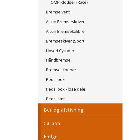
OMP Klodser (Race)
Bremse ventil
Alcon Bremseskriver
Alcon Bremsekalibre
Bremseskiver (Sport)
Hoved Cylinder
Håndbremse
Bremse tilbehør
Pedal box
Pedal box - løse dele
Pedal sæt
Bur og afstivning
Carbon
Fælge