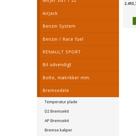
Mitjet SGT / 2L
2.493,
AirJack
Benzin System
Benzin / Race fuel
RENAULT SPORT
Bil udvendigt
Bolte, møtrikker mm.
Bremsedele
Temperatur plade
D2 Bremsekit
AP Bremsekit
Bremse kaliper