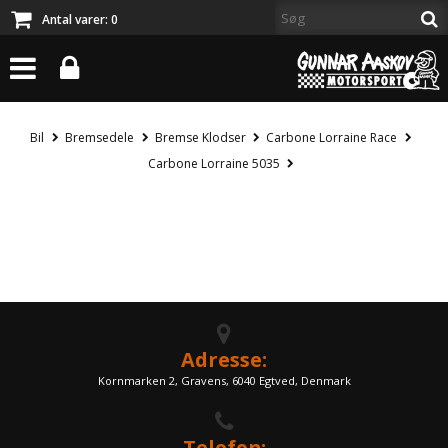
Antal varer:
0
Bil
Bremsedele
Bremse Klodser
Carbone Lorraine Race
Carbone Lorraine 5035
Adresse:
Kornmarken 2, Gravens, 6040 Egtved, Denmark
Telefon: