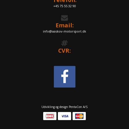
+45 75 55 32 90
Email:
info@aaskov-motorsport.dk
CVR:
Udvikling og design PentaCon A/S