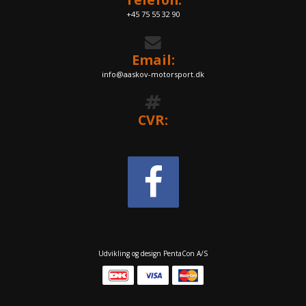
+45 75 55 32 90
Email:
info@aaskov-motorsport.dk
CVR:
Udvikling og design PentaCon A/S