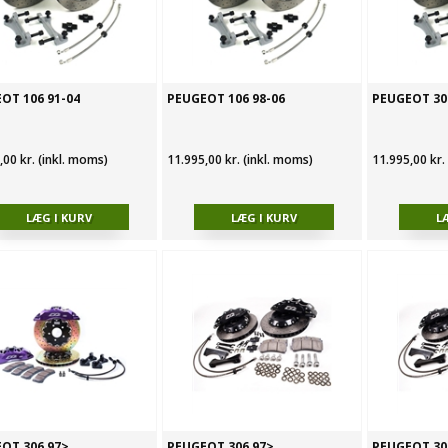
OT 106 91-04
PEUGEOT 106 98-06
PEUGEOT 30
,00 kr. (inkl. moms)
11.995,00 kr. (inkl. moms)
11.995,00 kr.
OT 306 97>
PEUGEOT 306 97>
PEUGEOT 30