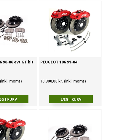
 98-06 evt GT kit
PEUGEOT 106 91-04
 (inkl. moms)
10.300,00 kr. (inkl. moms)