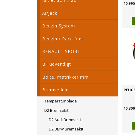
Mitjet SGT / 2L
10.995
AirJack
Benzin System
Benzin / Race fuel
RENAULT SPORT
Bil udvendigt
Bolte, møtrikker mm.
Bremsedele
PEUGE
Temperatur plade
10.300
D2 Bremsekit
D2 Audi Bremsekit
D2 BMW Bremsekit