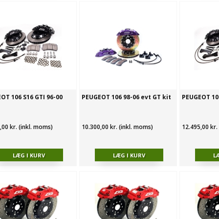
OT 106 S16 GTI 96-00
PEUGEOT 106 98-06 evt GT kit
PEUGEOT 106
,00 kr. (inkl. moms)
10.300,00 kr. (inkl. moms)
12.495,00 kr.