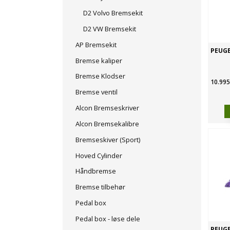
D2 Volvo Bremsekit
D2 VW Bremsekit
AP Bremsekit
PEUGE
Bremse kaliper
Bremse Klodser
10.995
Bremse ventil
Alcon Bremseskriver
Alcon Bremsekalibre
Bremseskiver (Sport)
Hoved Cylinder
Håndbremse
Bremse tilbehør
Pedal box
Pedal box - løse dele
PEUGE