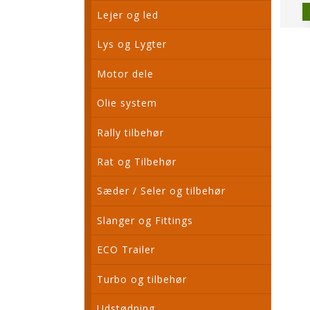
Lejer og led
Lys og Lygter
Motor dele
Olie system
Rally tilbehør
Rat og Tilbehør
Sæder / Seler og tilbehør
Slanger og Fittings
ECO Trailer
Turbo og tilbehør
Udstødning