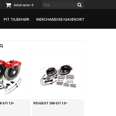
Antal varer:
0
PIT TILBEHØR
MERCHANDISE/GAVEKORT
 GTI 13>
PEUGEOT 208 GTI 13>