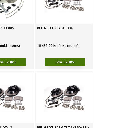
7 3D 00>
PEUGEOT 307 3D 00>
 (inkl. moms)
16.495,00 kr. (inkl. moms)
8 07-13
PEUGEOT 308 GTI T9 (150) 13>