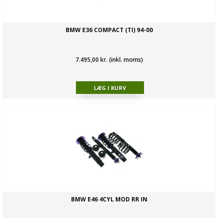
BMW E36 COMPACT (TI) 94-00
7.495,00 kr. (inkl. moms)
BMW E46 4CYL MOD RR IN