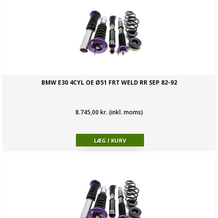
BMW E30 4CYL OE Ø51 FRT WELD RR SEP 82-92
8.745,00 kr. (inkl. moms)