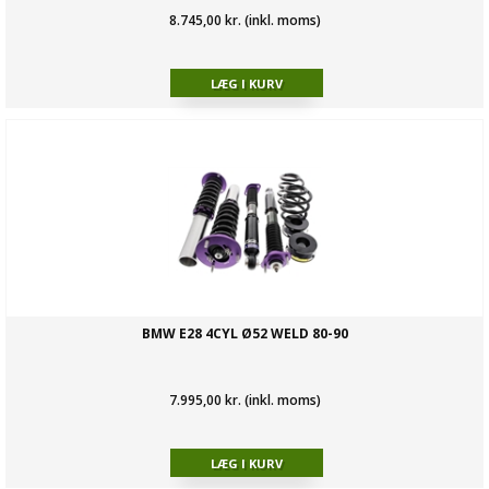
8.745,00 kr. (inkl. moms)
BMW E28 4CYL Ø52 WELD 80-90
7.995,00 kr. (inkl. moms)