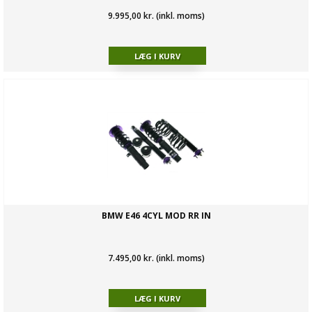
9.995,00 kr. (inkl. moms)
BMW E46 4CYL MOD RR IN
7.495,00 kr. (inkl. moms)