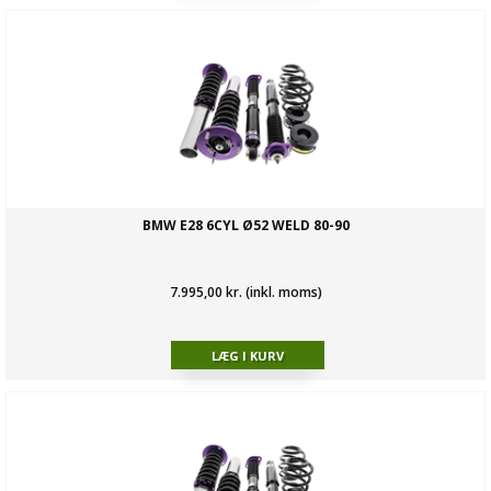
BMW E28 6CYL Ø52 WELD 80-90
7.995,00 kr. (inkl. moms)