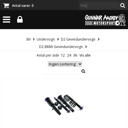
Antal varer:
0
Bil
Undervogn
D2 Gevindundervogn
D2 BMW Gevindundervogn
Antal per side