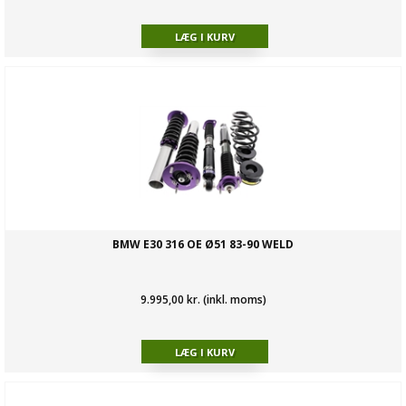
BMW E30 316 OE Ø51 83-90 WELD
9.995,00 kr. (inkl. moms)