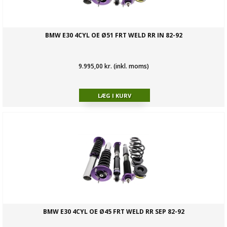
BMW E30 4CYL OE Ø51 FRT WELD RR IN 82-92
9.995,00 kr. (inkl. moms)
BMW E30 4CYL OE Ø45 FRT WELD RR SEP 82-92