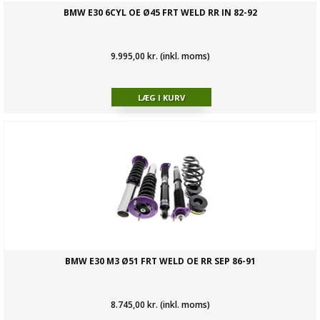
BMW E30 6CYL OE Ø45 FRT WELD RR IN 82-92
9.995,00 kr. (inkl. moms)
BMW E30 M3 Ø51 FRT WELD OE RR SEP 86-91
8.745,00 kr. (inkl. moms)