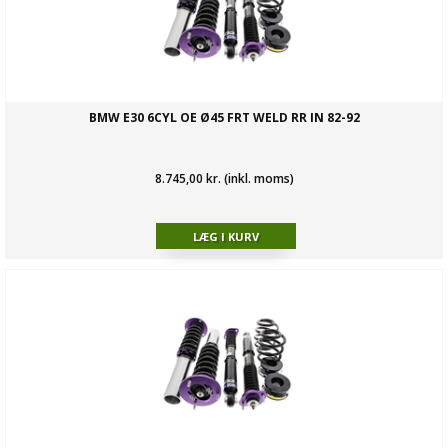
BMW E30 6CYL OE Ø45 FRT WELD RR IN 82-92
8.745,00 kr. (inkl. moms)