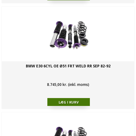
BMW E30 6CYL OE Ø51 FRT WELD RR SEP 82-92
8.745,00 kr. (inkl. moms)