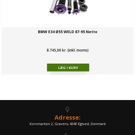
BMW E34 Ø55 WELD 87-95 Netto
8.745,00 kr. (inkl. moms)
Adresse:
Kornmarken 2, Gravens, 6040 Egtved, Denmark