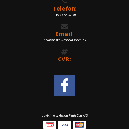
Telefon:
+45 75 55 32 90
Email:
info@aaskov-motorsport.dk
CVR:
Udvikling og design PentaCon A/S