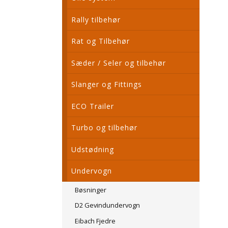
Rally tilbehør
Rat og Tilbehør
Sæder / Seler og tilbehør
Slanger og Fittings
ECO Trailer
Turbo og tilbehør
Udstødning
Undervogn
Bøsninger
D2 Gevindundervogn
Eibach Fjedre