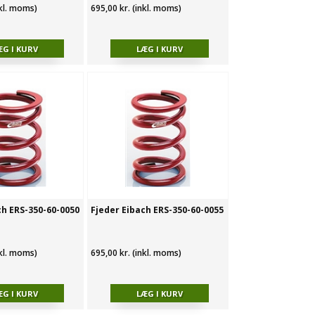
nkl. moms)
695,00 kr. (inkl. moms)
ch ERS-350-60-0050
Fjeder Eibach ERS-350-60-0055
nkl. moms)
695,00 kr. (inkl. moms)