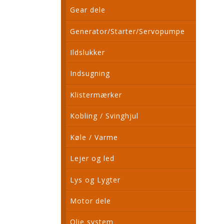
Gear dele
Generator/Starter/Servopumpe
Ildslukker
Indsugning
Klistermærker
Kobling / Svinghjul
Køle / Varme
Lejer og led
Lys og Lygter
Motor dele
Olie system