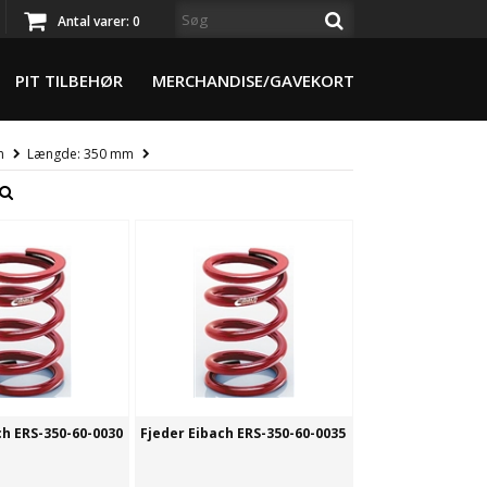
Antal varer:
0
PIT TILBEHØR
MERCHANDISE/GAVEKORT
m
Længde: 350 mm
ch ERS-350-60-0030
Fjeder Eibach ERS-350-60-0035