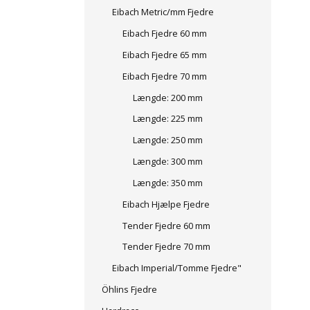
Eibach Metric/mm Fjedre
Eibach Fjedre 60 mm
Eibach Fjedre 65 mm
Eibach Fjedre 70 mm
Længde: 200 mm
Længde: 225 mm
Længde: 250 mm
Længde: 300 mm
Længde: 350 mm
Eibach Hjælpe Fjedre
Tender Fjedre 60 mm
Tender Fjedre 70 mm
Eibach Imperial/Tomme Fjedre"
Öhlins Fjedre