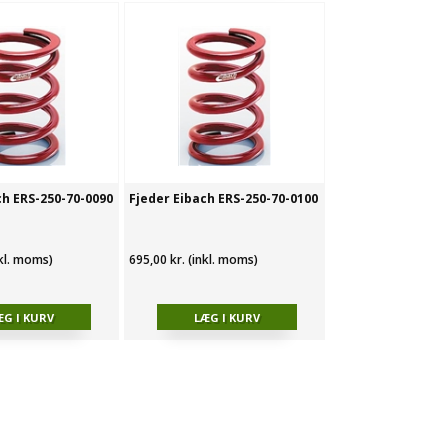
ch ERS-250-70-0090
Fjeder Eibach ERS-250-70-0100
nkl. moms)
695,00 kr. (inkl. moms)