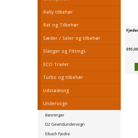
Rally tilbehør
Rat og Tilbehør
Fjede
Sæder / Seler og tilbehør
695,00
Slanger og Fittings
ECO Trailer
Turbo og tilbehør
Udstødning
Undervogn
Bøsninger
D2 Gevindundervogn
Eibach Fjedre