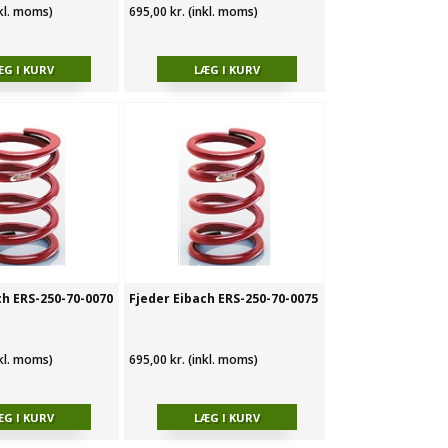
nkl. moms)
695,00 kr. (inkl. moms)
ch ERS-250-70-0070
Fjeder Eibach ERS-250-70-0075
nkl. moms)
695,00 kr. (inkl. moms)