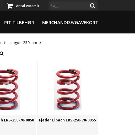
Antal varer:
0
PIT TILBEHØR
MERCHANDISE/GAVEKORT
m
Længde: 250 mm
ch ERS-250-70-0050
Fjeder Eibach ERS-250-70-0055