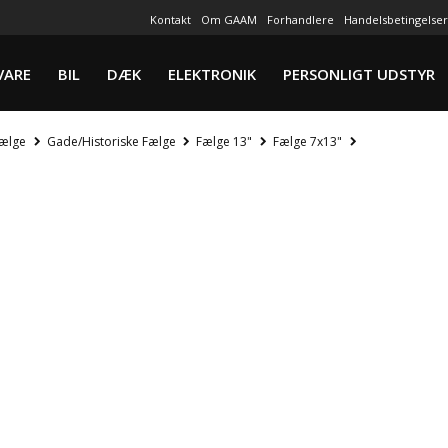
Kontakt
Om GAAM
Forhandlere
Handelsbetingelser
VARE
BIL
DÆK
ELEKTRONIK
PERSONLIGT UDSTYR
ælge
Gade/Historiske Fælge
Fælge 13"
Fælge 7x13"