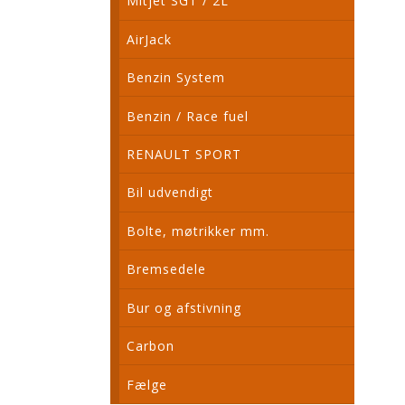
Mitjet SGT / 2L
AirJack
Benzin System
Benzin / Race fuel
RENAULT SPORT
Bil udvendigt
Bolte, møtrikker mm.
Bremsedele
Bur og afstivning
Carbon
Fælge