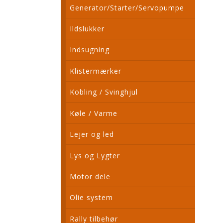
Generator/Starter/Servopumpe
Ildslukker
Indsugning
Klistermærker
Kobling / Svinghjul
Køle / Varme
Lejer og led
Lys og Lygter
Motor dele
Olie system
Rally tilbehør