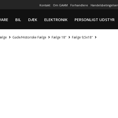
Kontakt
Om GAAM
Forhandlere
Handelsbetingelser
VARE
BIL
DÆK
ELEKTRONIK
PERSONLIGT UDSTYR
ælge
Gade/Historiske Fælge
Fælge 18"
Fælge 9,5x18"