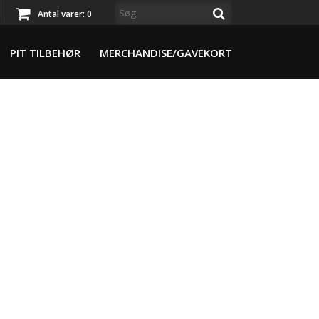
Antal varer:
0
PIT TILBEHØR
MERCHANDISE/GAVEKORT