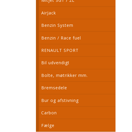
Mitjet SGT / 2L
AirJack
Benzin System
Benzin / Race fuel
RENAULT SPORT
Bil udvendigt
Bolte, møtrikker mm.
Bremsedele
Bur og afstivning
Carbon
Fælge