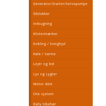
Generator/Starter/Servopumpe
Ildslukker
Indsugning
Klistermærker
Kobling / Svinghjul
Køle / Varme
Lejer og led
Lys og Lygter
Motor dele
Olie system
Rally tilbehør